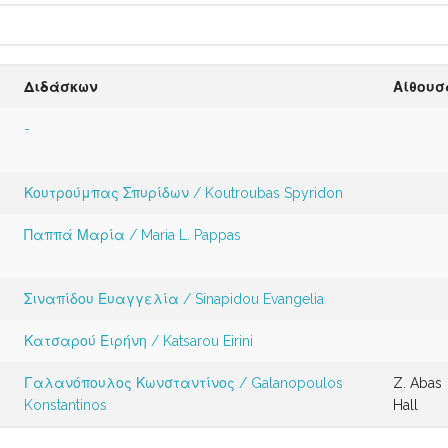
Διδάσκων
Αίθουσ
-
Κουτρούμπας Σπυρίδων / Koutroubas Spyridon
Παππά Μαρία / Maria L. Pappas
Σιναπίδου Ευαγγελία / Sinapidou Evangelia
Κατσαρού Ειρήνη / Katsarou Eirini
Γαλανόπουλος Κωνσταντίνος / Galanopoulos
Z. Abas
Konstantinos
Hall