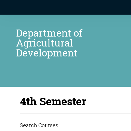
Department of
Agricultural
Development
4th Semester
Search Courses