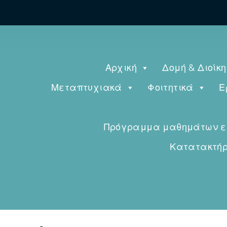
Αρχική
Δομή & Διοίκ
Μεταπτυχιακά
Φοιτητικά
Ε
Πρόγραμμα μαθημάτων εαρ
Κατατακτήρι