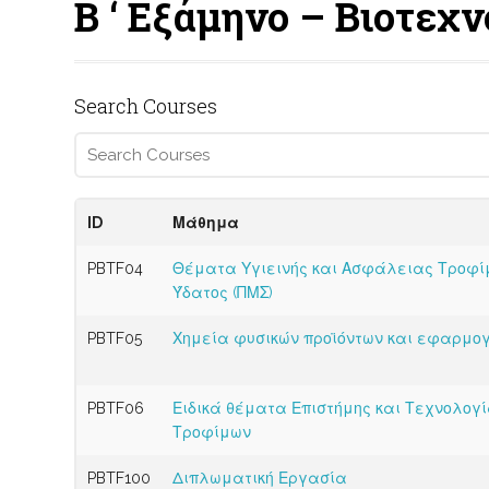
Β ‘ Εξάμηνο – Βιοτεχ
Search Courses
ID
Μάθημα
PBTF04
Θέματα Υγιεινής και Ασφάλειας Τροφί
Ύδατος (ΠΜΣ)
PBTF05
Χημεία φυσικών προϊόντων και εφαρμο
PBTF06
Ειδικά θέματα Επιστήμης και Τεχνολογ
Τροφίμων
PBTF100
Διπλωματική Εργασία