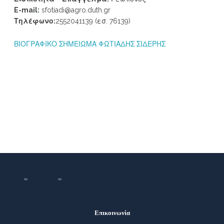
E-mail:
sfotiadi@agro.duth.gr
Τηλέφωνο:
2552041139 (εσ. 76139)
ΒΙΟΓΡΑΦΙΚΟ ΣΗΜΕΙΩΜΑ ΦΩΤΙΑΔΗΣ ΣΙΔΕΡΗΣ
Επικοινωνία