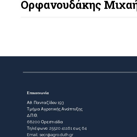
Ορφανουδάκης Μιχαήλ
Επικοινωνία
Αθ. Πανταζίδου 193
Τμήμα Αγροτικής Ανάπτυξης
Δ.Π.Θ,
68200 Ορεστιάδα
Τηλέφωνο: 25520 41161 εως 64
Email: secr@agro.duth.gr