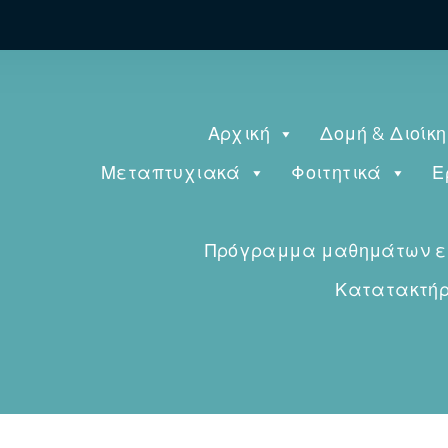
Αρχική
Δομή & Διοίκ
Μεταπτυχιακά
Φοιτητικά
Ε
Πρόγραμμα μαθημάτων εαρ
Κατατακτήρι