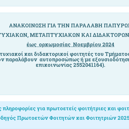
ΑΝΑΚΟΙΝΩΣΗ ΓΙΑ ΤΗΝ ΠΑΡΑΛΑΒΗ ΠΑΠΥΡΩ
ΥΧΙΑΚΩΝ, ΜΕΤΑΠΤΥΧΙΑΚΩΝ ΚΑΙ ΔΙΔΑΚΤΟΡΩΝ
έως ορκωμοσίας Νοεμβρίου 2024
τυχιακοί και διδακτορικοί φοιτητές του Τμήματο
τον παραλάβουν αυτοπροσώπως ή με εξουσιοδότησ
επικοινωνίας
2552041164).
 πληροφορίες για πρωτοετείς φοιτήτριες και φοι
δηγός Πρωτοετών Φοιτητών και Φοιτητριών 202