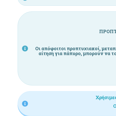
ΠΡΟΠΤ
Οι
απόφοιτοι προπτυχιακοί, μεταπ
αίτηση για πάπυρο, μπορούν να 
Χρήσιμες
Ο