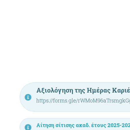
Αξιολόγηση της Ημέρας Καριέ
https://forms.gle/rWMoM96aTrsmgkG
Αίτηση σίτισης ακαδ. έτους 2025-20