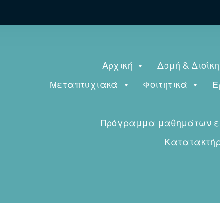
Αρχική
Δομή & Διοίκ
Μεταπτυχιακά
Φοιτητικά
Ε
Πρόγραμμα μαθημάτων εαρ
Κατατακτήρι