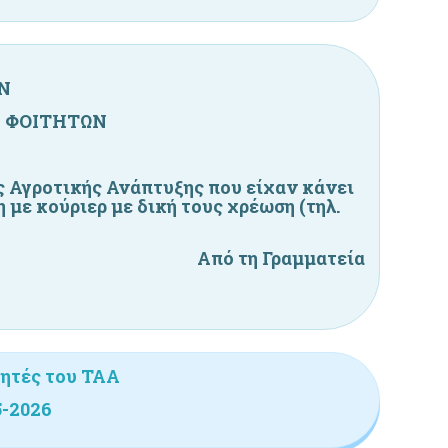
Ν
 ΦΟΙΤΗΤΩΝ
ς Αγροτικής Ανάπτυξης που είχαν κάνει
η με
κούριερ
με δική τους χρέωση
(
τηλ
.
Από
τη Γραμματεία
τητές του ΤΑΑ
5-2026