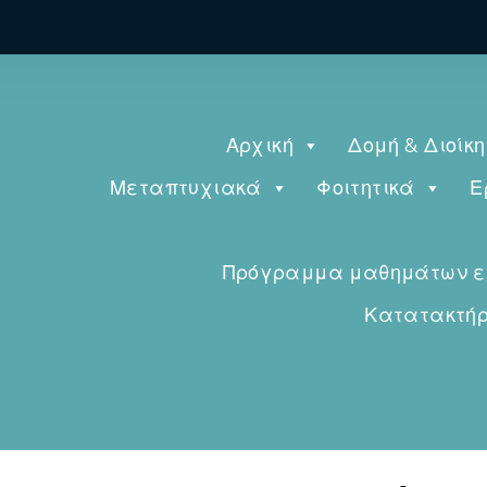
Αρχική
Δομή & Διοίκ
Μεταπτυχιακά
Φοιτητικά
Ε
Πρόγραμμα μαθημάτων εαρ
Κατατακτήρι