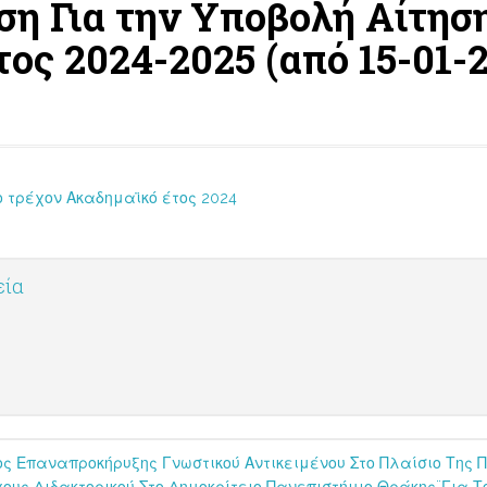
η Για την Υποβολή Αίτηση
ος 2024-2025 (από 15-01-2
ο τρέχον Ακαδημαϊκό έτος 2024
εία
 Επαναπροκήρυξης Γνωστικού Αντικειμένου Στο Πλαίσιο Της Π