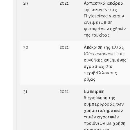
29
2021
Αρπακτικά ακάρεα
της οικογένειας
Phytoseiidae για την
αντιμετώπιση
φυτοφάγων εχθρών
της τομάτας
30
2021
Απόκριση της ελιάς
(
Olea
europaea
L.) σε
συνθήκες αυξημένης
υγρασίας στο
περιβάλλον της
ρίζας
31
2021
Εμπειρική
διερεύνηση της
συμπεριφοράς των
χρηματιστηριακών
τιμών αγροτικών
προϊόντων με χρήση
στοχαστικών