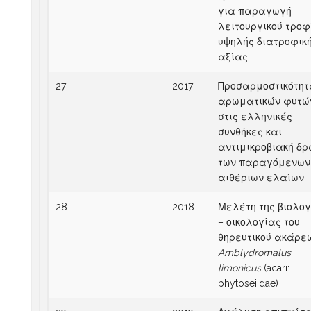
για παραγωγή
λειτουργικού τροφ
υψηλής διατροφικ
αξίας
27
2017
Προσαρμοστικότητ
αρωματικών φυτώ
στις ελληνικές
συνθήκες και
αντιμικροβιακή δρ
των παραγόμενων
αιθέριων ελαίων
28
2018
Μελέτη της βιολογ
– οικολογίας του
θηρευτικού ακάρε
Amblydromalus
limonicus
(acari:
phytoseiidae)