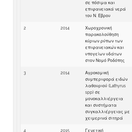
σε πόσιμα και
επιφανειακά νερά
του Ν. Έβρου
2
2014
Χωροχρονική
παρακολούθηση
κύριων ρύπων των
επιφανειακών και
υπογείων υδάτων
στον Νομό Ροδόπης
3
2014
Αγροκομική
συμπεριφορά ειδών
λαθουριού (Lathyrus
spp) σε
μονοκαλλιέργεια
και συστήματα
συγκαλλιέργειας με
χειμερινά σιτηρά
4
2015
Γενετική