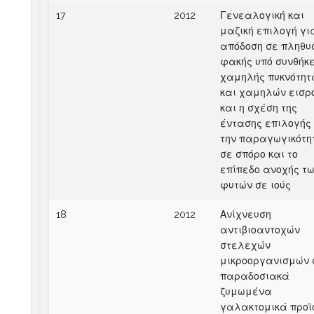
17
2012
Γενεαλογική και
μαζική επιλογή γι
απόδοση σε πληθυ
φακής υπό συνθήκ
χαμηλής πυκνότητ
και χαμηλών εισρ
και η σχέση της
έντασης επιλογής
την παραγωγικότη
σε σπόρο και το
επίπεδο ανοχής τ
φυτών σε ιούς
18
2012
Ανίχνευση
αντιβιοαντοχών
στελεχών
μικροοργανισμών 
παραδοσιακά
ζυμωμένα
γαλακτομικά προϊ