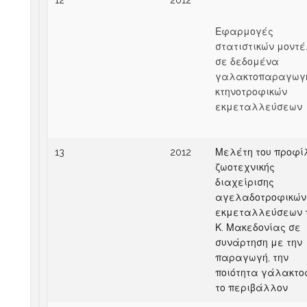
12
2012
Εφαρμογές
στατιστικών μοντ
σε δεδομένα
γαλακτοπαραγωγ
κτηνοτροφικών
εκμεταλλεύσεων
13
2012
Μελέτη του προφί
ζωοτεχνικής
διαχείρισης
αγελαδοτροφικών
εκμεταλλεύσεων 
Κ. Μακεδονίας σε
συνάρτηση με την
παραγωγή, την
ποιότητα γάλακτος
το περιβάλλον