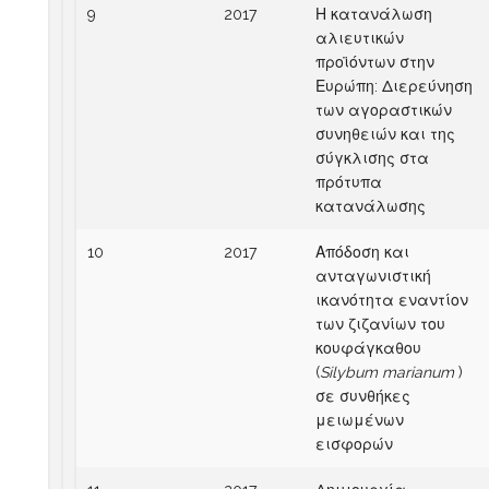
9
2017
Η κατανάλωση
αλιευτικών
προϊόντων στην
Ευρώπη: Διερεύνηση
των αγοραστικών
συνηθειών και της
σύγκλισης στα
πρότυπα
κατανάλωσης
10
2017
Απόδοση και
ανταγωνιστική
ικανότητα εναντίον
των ζιζανίων του
κουφάγκαθου
(
Silybum marianum
)
σε συνθήκες
μειωμένων
εισφορών