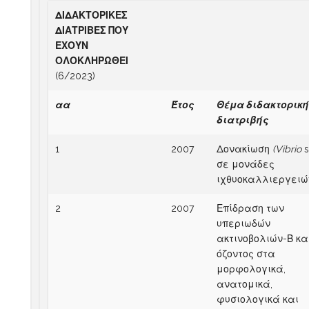
ΔΙΔΑΚΤΟΡΙΚΕΣ
ΔΙΑΤΡΙΒΕΣ ΠΟΥ
ΕΧΟΥΝ
ΟΛΟΚΛΗΡΩΘΕΙ
(6/2023)
αα
Έτος
Θέμα διδακτορικ
διατριβής
1
2007
Δονακίωση
(Vibrio
s
σε μονάδες
ιχθυοκαλλιεργειώ
2
2007
Επίδραση των
υπεριωδών
ακτινοβολιών-Β κα
όζοντος στα
μορφολογικά,
ανατομικά,
φυσιολογικά και