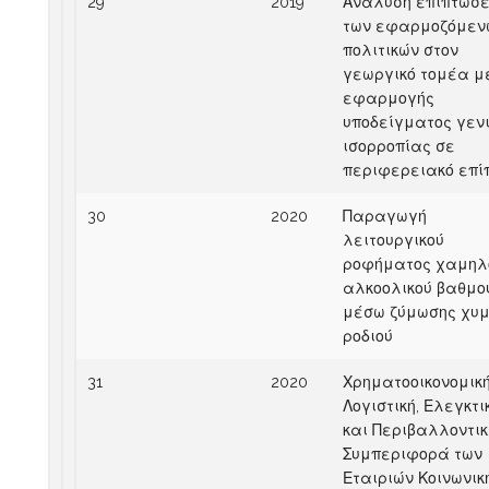
29
2019
Ανάλυση επιπτώσ
των εφαρμοζόμεν
πολιτικών στον
γεωργικό τομέα μ
εφαρμογής
υποδείγματος γενι
ισορροπίας σε
περιφερειακό επί
30
2020
Παραγωγή
λειτουργικού
ροφήματος χαμηλ
αλκοολικού βαθμο
μέσω ζύμωσης χυμ
ροδιού
31
2020
Χρηματοοικονομικ
Λογιστική, Ελεγκτι
και Περιβαλλοντικ
Συμπεριφορά των
Εταιριών Κοινωνικ