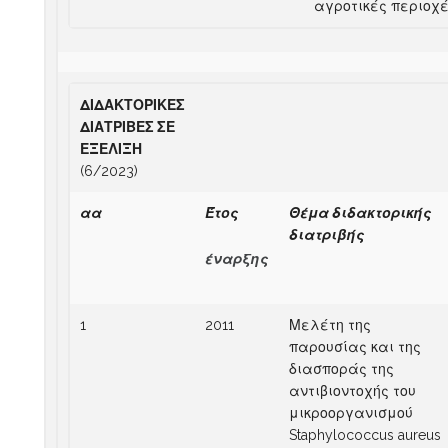
αγροτικές περιοχ
ΔΙΔΑΚΤΟΡΙΚΕΣ
ΔΙΑΤΡΙΒΕΣ ΣΕ
ΕΞΕΛΙΞΗ
(6/2023)
αα
Έτος
Θέμα διδακτορικής
διατριβής
έναρξης
1
2011
Μελέτη της
παρουσίας και της
διασποράς της
αντιβιοντοχής του
μικροοργανισμού
Staphylococcus aureus