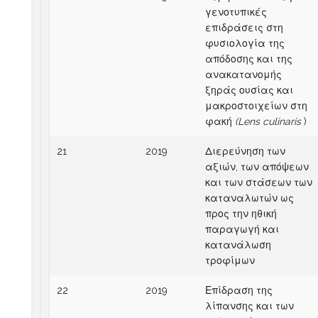
γενοτυπικές
επιδράσεις στη
φυσιολογία της
απόδοσης και της
ανακατανομής
ξηράς ουσίας και
μακροστοιχείων στη
φακή
(Lens culinaris
)
21
2019
Διερεύνηση των
αξιών, των απόψεων
και των στάσεων των
καταναλωτών ως
προς την ηθική
παραγωγή και
κατανάλωση
τροφίμων
22
2019
Επίδραση της
λίπανσης και των