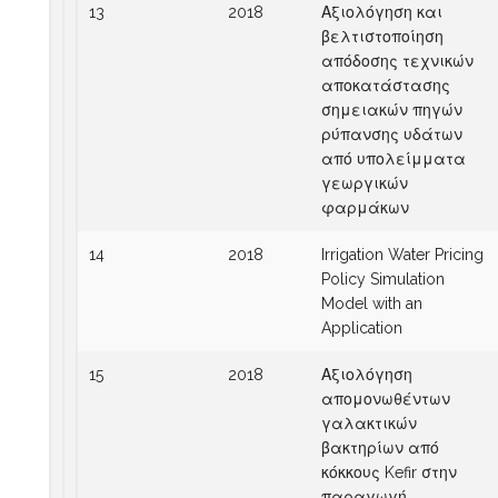
13
2018
Αξιολόγηση και
βελτιστοποίηση
απόδοσης τεχνικών
αποκατάστασης
σημειακών πηγών
ρύπανσης υδάτων
από υπολείμματα
γεωργικών
φαρμάκων
14
2018
Irrigation Water Pricing
Policy Simulation
Model with an
Application
15
2018
Αξιολόγηση
απομονωθέντων
γαλακτικών
βακτηρίων από
κόκκους Kefir στην
παραγωγή