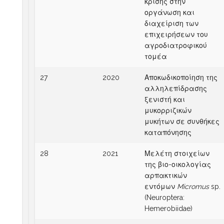
κρίσης στην
οργάνωση και
διαχείριση των
επιχειρήσεων του
αγροδιατροφικού
τομέα
27
2020
Αποκωδικοποίηση της
αλληλεπίδρασης
ξενιστή και
μυκορριζικών
μυκήτων σε συνθήκες
καταπόνησης
28
2021
Μελέτη στοιχείων
της βιο-οικολογίας
αρπακτικών
εντόμων
Micromus
sp.
(Neuroptera:
Hemerobiidae)