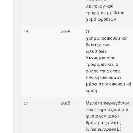
λειτουργικού
τροφίμου με βάση
χυμό φρούτων
16
2018
Οι
χρηματοοικονομικοί
δείκτες των
αλυσίδων
λιανεμπορίου
τροφίμων και ο
ρόλος τους στην
εθνική οικονομία
μέσα στην οικονομική
κρίση
17
2018
Μελέτη παραγόντων
που επηρεάζουν την
φυσιολογία και
θρέψη της ελιάς
(
Olea europaea
L.)