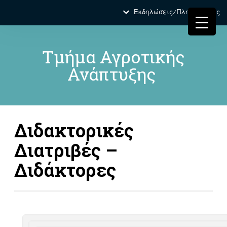
Εκδηλώσεις/Πληροφορίες
Τμήμα Αγροτικής
Ανάπτυξης
Διδακτορικές
Διατριβές –
Διδάκτορες