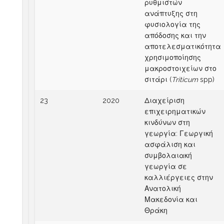
ρυθμιστών
ανάπτυξης στη
φυσιολογία της
απόδοσης και την
αποτελεσματικότητα
χρησιμοποίησης
μακροστοιχείων στο
σιτάρι (
Triticum
spp)
23
2020
Διαχείριση
επιχειρηματικών
κινδύνων στη
γεωργία: Γεωργική
ασφάλιση και
συμβολαιακή
γεωργία σε
καλλιέργειες στην
Ανατολική
Μακεδονία και
Θράκη