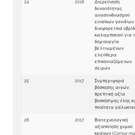
24
2016
Διερεύνηση
δυνατότητας
ανασυνδυασμού
ευνοϊκών γονιδίων
διαφορετικά υβρίδ
καλαμποκιού για τ
δημιουργία
βελτιωμένων
ελεύθερα
επικονιαζόμενων
σειρών
25
2017
Συμπεριφορά
βόσκησης αιγών,
θρεπτική αξία
βοσκήσιμης ύλης κ
ποιότητα γάλακτο
26
2017
Βιοτεχνολογική
αξιοποίηση χυμού
κράνων (
Cornus ma