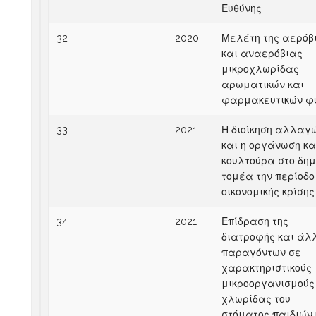
Ευθύνης
32
2020
Μελέτη της αερόβ
και αναερόβιας
μικροχλωρίδας
αρωματικών και
φαρμακευτικών φ
33
2021
Η διοίκηση αλλαγ
και η οργάνωση κα
κουλτούρα στο δημ
τομέα την περίοδο
οικονομικής κρίσης
34
2021
Επίδραση της
διατροφής και άλ
παραγόντων σε
χαρακτηριστικούς
μικροοργανισμούς
χλωρίδας του
στόματος παιδιών 