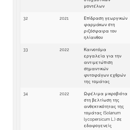
μοντέλων
32
2021
Επίδραση γεωργικών
φαρμάκων στη
ριζόσφαιρα του
ηλίανθου
33
2022
Καινοτόμα
εργαλεία για την
αντιμετώπιση
σημαντικών
φυτοφάγων εχθρών
της τομάτας
34
2022
Ωφέλιμα μικροβιότα
στη βελτίωση της
ανθεκτικότητας της
τομάτας (Solanum
lycopersicum L.) σε
εδαφογενείς