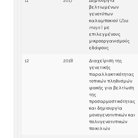
11
2017
Δημιουργία
βελτιωμένων
γενοτύπων
καλαμποκιού (
Zea
mays
) με
επιλεγμένους
μικροοργανισμούς
εδάφους
12
2018
Διαχείριση της
γενετικής
παραλλακτικότητας
τοπικών πληθυσμών
φακής για βελτίωση
της
προσαρμοστικότητας
και δημιουργία
μονογενοτυπικών και
πολυγενοτυπικών
ποικιλιών