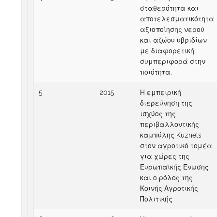
σταθερότητα και
αποτελεσματικότητα
αξιοποίησης νερού
και αζώου υβριδίων
με διαφορετική
συμπεριφορά στην
ποιότητα.
5
2015
Η εμπειρική
διερεύνηση της
ισχύος της
περιβαλλοντικής
καμπύλης Kuznets
στον αγροτικό τομέα
για χώρες της
Ευρωπαϊκής Ένωσης
και ο ρόλος της
Κοινής Αγροτικής
Πολιτικής