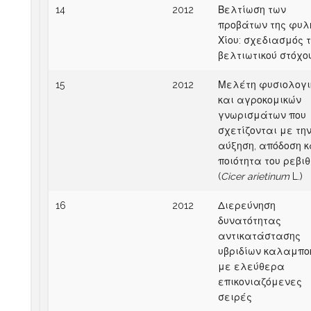
14
2012
Βελτίωση των
προβάτων της φυλ
Χίου: σχεδιασμός 
βελτιωτικού στόχο
15
2012
Μελέτη φυσιολογι
και αγροκομικών
γνωρισμάτων που
σχετίζονται με τη
αύξηση, απόδοση κ
ποιότητα του ρεβι
(
Cicer arietinum
L.)
16
2012
Διερεύνηση
δυνατότητας
αντικατάστασης
υβριδίων καλαμπο
με ελεύθερα
επικονιαζόμενες
σειρές