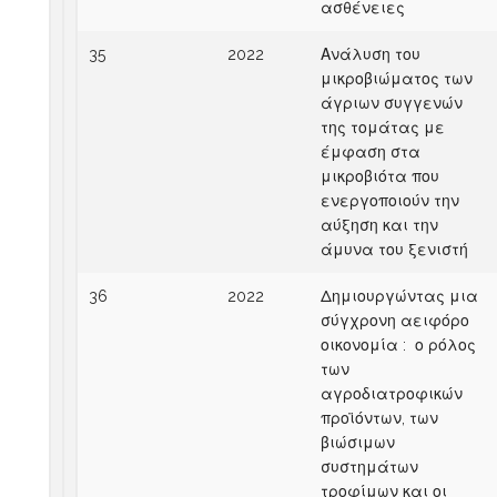
ασθένειες
35
2022
Ανάλυση του
μικροβιώματος των
άγριων συγγενών
της τομάτας με
έμφαση στα
μικροβιότα που
ενεργοποιούν την
αύξηση και την
άμυνα του ξενιστή
36
2022
Δημιουργώντας μια
σύγχρονη αειφόρο
οικονομία : ο ρόλος
των
αγροδιατροφικών
προϊόντων, των
βιώσιμων
συστημάτων
τροφίμων και οι