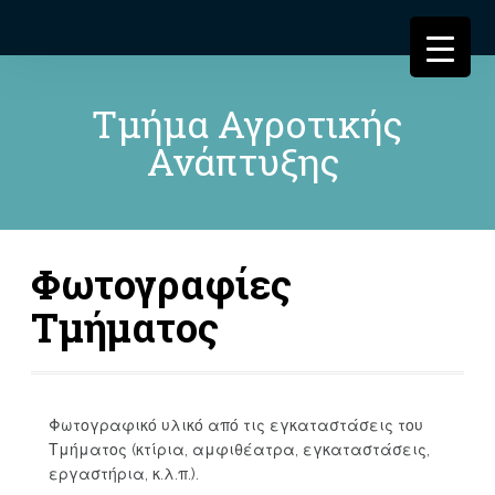
Τμήμα Αγροτικής
Ανάπτυξης
Φωτογραφίες
Τμήματος
Φωτογραφικό υλικό από τις εγκαταστάσεις του
Τμήματος (κτίρια, αμφιθέατρα, εγκαταστάσεις,
εργαστήρια, κ.λ.π.).