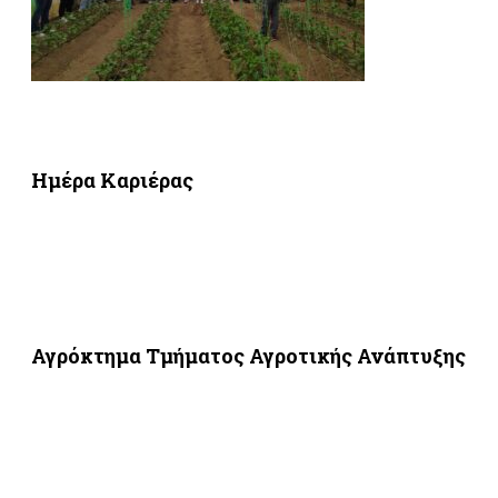
Ημέρα Καριέρας
Α
γρόκτημα Τμήματος Αγροτικής Ανάπτυξης