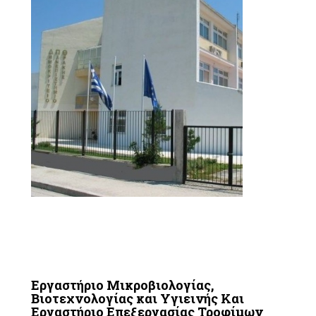
Εργαστήριο Μικροβιολογίας,
Βιοτεχνολογίας και Υγιεινής Και
Εργαστήριο Επεξεργασίας Τροφίμων