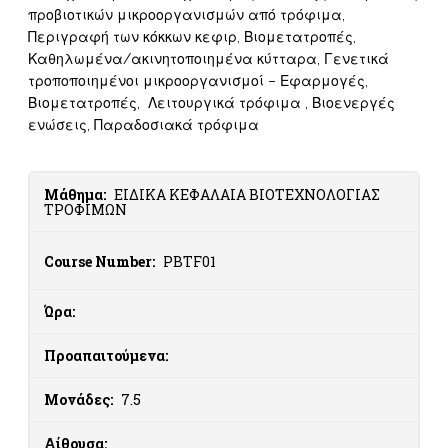
προβιοτικών μικροοργανισμών από τρόφιμα,
Περιγραφή των κόκκων κεφιρ, Βιομετατροπές,
Καθηλωμένα/ακινητοποιημένα κύτταρα, Γενετικά
τροποποιημένοι μικροοργανισμοί – Εφαρμογές,
Βιομετατροπές, Λειτουργικά τρόφιμα , Βιοενεργές
ενώσεις, Παραδοσιακά τρόφιμα
Μάθημα:
ΕΙΔΙΚΑ ΚΕΦΑΛΑΙΑ ΒΙΟΤΕΧΝΟΛΟΓΙΑΣ
ΤΡΟΦΙΜΩΝ
Course Number:
PBTF01
Ώρα:
Προαπαιτούμενα:
Μονάδες:
7.5
Αίθουσα: