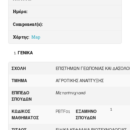
Ημέρα:
Component(s):
Χάρτης:
Map
ΓΕΝΙΚΑ
ΣΧΟΛΗ
ΕΠΙΣΤΗΜΩΝ ΓΕΩΠΟΝΙΑΣ ΚΑΙ ΔΑΣΟΛΟ
ΤΜΗΜΑ
ΑΓΡΟΤΙΚΗΣ ΑΝΑΠΤΥΞΗΣ
ΕΠ
Ι
Π
Ε
ΔΟ
Μεταπτυχιακό
ΣΠΟΥΔΩΝ
1
Κ
Ω
ΔΙΚΟΣ
PBTF01
Ε
ΞΑΜΗΝΟ
ΜΑΘΗΜΑΤΟΣ
ΣΠΟΥΔΩΝ