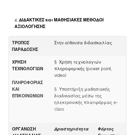
ΔΙΔΑΚΤΙΚΕΣ και ΜΑΘΗΣΙΑΚΕΣ ΜΕΘΟΔΟΙ
ΑΞΙΟΛΟΓΗΣΗΣ
ΤΡΟΠΟΣ
Στην αίθουσα διδασκαλίας
ΠΑΡΑΔΟΣΗΣ
ΧΡΗΣΗ
§ Χρήση τεχνολογιών
ΤΕΧΝΟΛΟΓΙΩΝ
πληροφορικής (power point,
video)
Π
Λ
Η
ΡΟΦΟΡΙΑΣ
ΚΑΙ
§ Υποστήριξη μαθησιακής
ΕΠΙΚΟΙΝΩΝΙΩΝ
διαδικασίας μέσω της
ηλεκτρονικής πλατφόρμας e-
class
ΟΡΓΑΝΩΣΗ
Δραστηριότητα
Φόρτος