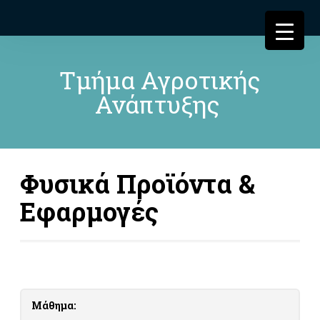
Τμήμα Αγροτικής
Ανάπτυξης
Φυσικά Προϊόντα &
Εφαρμογές
Μάθημα: