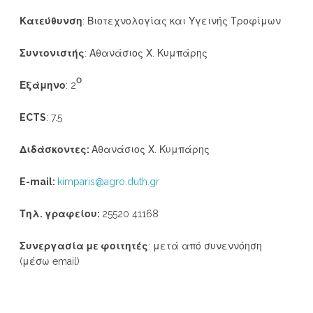
Κατεύθυνση
: Βιοτεχνολογίας και Υγεινής Τροφίμων
Συντονιστής
: Αθανάσιος Χ. Κυμπάρης
ο
Εξάμηνο
: 2
ECTS
: 7.5
Διδάσκοντες:
Αθανάσιος Χ. Κυμπάρης
E-mail:
kimparis@agro.duth.gr
Τηλ. γραφείου:
25520 41168
Συνεργασία με φοιτητές
: μετά από συνεννόηση
(μέσω email)