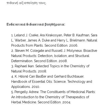
πιθανή αξιοποίηση τους.
Ενδεικτικά διδακτικά βοηθήματα:
Leland J. Cseke, Ara Kirakosyan, Peter B. Kaufman, Sara
L. Warber, James A. Duke and Harry L. Brielmann. Natural
Products from Plants. Second Edition. 2006.
Steven M. Colegate and Russell J. Molyneux. Bioactive
Natural Products: Detection, Isolation, and Structural
Determination. Second Edition. 2008.
Raphael Ikan. Selected Topics in the Chemistry of
Natural Products. 2008.
K. Hόsnό Can BasΈer and Gerhard Buchbauer.
Handbook of Essential Oils: Science, Technology and
Applications. 2010.
Pengelly Adrew. The Constituents of Medicinal Plants:
An Introduction to the Chemistry of Therapeutics of
Herbal Medicine. Second Edition. 2004.