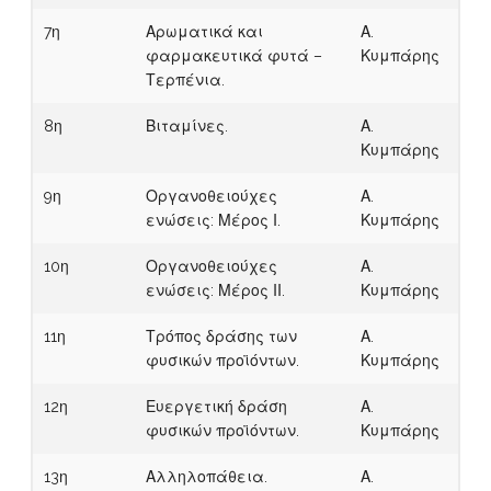
7η
Αρωματικά και
Α.
φαρμακευτικά φυτά –
Κυμπάρης
Τερπένια.
8η
Βιταμίνες.
Α.
Κυμπάρης
9η
Οργανοθειούχες
Α.
ενώσεις: Μέρος Ι.
Κυμπάρης
10η
Οργανοθειούχες
Α.
ενώσεις: Μέρος ΙΙ.
Κυμπάρης
11η
Τρόπος δράσης των
Α.
φυσικών προϊόντων.
Κυμπάρης
12η
Ευεργετική δράση
Α.
φυσικών προϊόντων.
Κυμπάρης
13η
Αλληλοπάθεια.
Α.