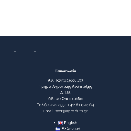
Επικοινωνία
Αθ. Πανταζίδου 193
Τμήμα Αγροτικής Ανάπτυξης
Δ.Π.Θ,
68200 Ορεστιάδα
Τηλέφωνο: 25520 41161 εως 64
Email: secr@agro.duth.gr
English
Ελληνικά