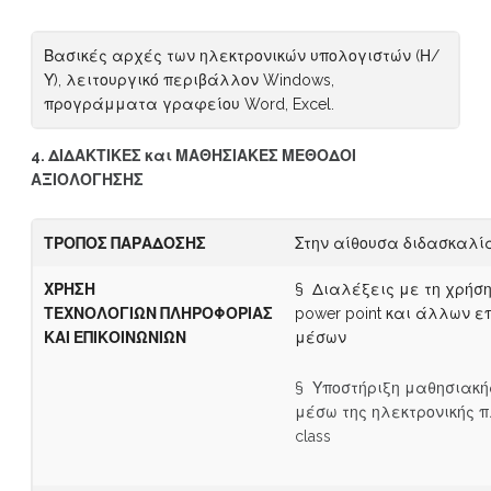
Βασικές αρχές των ηλεκτρονικών υπολογιστών (Η/
Υ), λειτουργικό περιβάλλον Windows,
προγράμματα γραφείου Word, Excel.
4. ΔΙΔΑΚΤΙΚΕΣ και ΜΑΘΗΣΙΑΚΕΣ ΜΕΘΟΔΟΙ
ΑΞΙΟΛΟΓΗΣΗΣ
ΤΡΟΠΟΣ ΠΑΡΑΔΟΣΗΣ
Στην αίθουσα διδασκαλί
ΧΡΗΣΗ
§ Διαλέξεις με τη χρήσ
ΤΕΧΝΟΛΟΓΙΩΝ
Π
Λ
Η
ΡΟΦΟΡΙΑΣ
power point και άλλων ε
ΚΑΙ ΕΠΙΚΟΙΝΩΝΙΩΝ
μέσων
§ Υποστήριξη μαθησιακή
μέσω της ηλεκτρονικής 
class