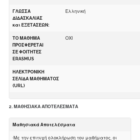
ΓΛΩΣΣΑ
Ελληνική
ΔΙΔΑΣΚΑΛΙΑΣ
και
Ε
ΞΕΤΑΣΕΩΝ:
ΤΟ ΜΑΘΗΜΑ
ΟΧΙ
ΠΡΟΣΦΕΡΕΤΑΙ
ΣΕ
Φ
ΟΙΤΗΤΕΣ
ERASMUS
Η
Λ
Ε
Κ
ΤΡΟΝΙΚΗ
ΣΕΛΙΔΑ
Μ
Α
ΘΗΜΑΤΟΣ
(URL)
2. ΜΑΘΗΣΙΑΚΑ ΑΠΟΤΕΛΕΣΜΑΤΑ
Μ
αθησιακά Αποτελέσματα
·Με την επιτυχή ολοκλήρωση του μαθήματος, οι