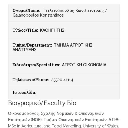
Όνομα/Name:
Γαλανόπουλος Κωνσταντίνος /
Galanopoulos Konstantinos
Τίτλος/Title:
ΚΑΘΗΓΗΤΗΣ
Τμήμα/Department:
ΤΜΗΜΑ ΑΓΡΟΤΙΚΗΣ
ΑΝΑΠΤΥΞΗΣ
Ειδικότητα/Specialties:
ΑΓΡΟΤΙΚΗ ΟΙΚΟΝΟΜΙΑ
Τηλέφωνο/Phone:
25520 41114
Ιστοσελίδα:
Βιογραφικό/Faculty Bio
Οικονομολόγος, Σχολής Νομικών & Οικονομικών
Επιστημών (ΝΟΕ), Τμήμα Οικονομικών Επιστημών, Α.Π.Θ.
MSc in Agricultural and Food Marketing, University of Wales,