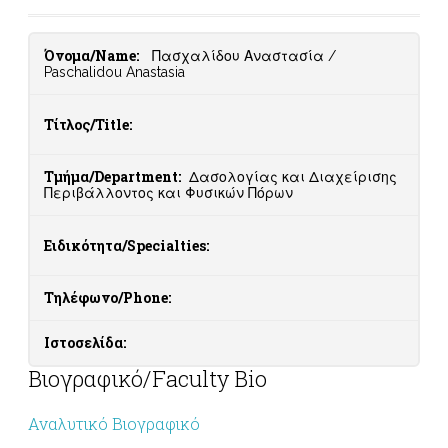
Όνομα/Name:
Πασχαλίδου Αναστασία /
Paschalidou Anastasia
Τίτλος/Title:
Τμήμα/Department:
Δασολογίας και Διαχείρισης
Περιβάλλοντος και Φυσικών Πόρων
Ειδικότητα/Specialties:
Τηλέφωνο/Phone:
Ιστοσελίδα:
Βιογραφικό/Faculty Bio
Αναλυτικό Βιογραφικό