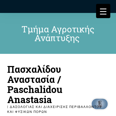
Τμήμα Αγροτικής
Ανάπτυξης
Πασχαλίδου
Αναστασία /
Paschalidou
Anastasia
| ΔΑΣΟΛΟΓΊΑΣ ΚΑΙ ΔΙΑΧΕΊΡΙΣΗΣ ΠΕΡΙΒΆΛΛΟΝΤΟΣ
ΚΑΙ ΦΥΣΙΚΏΝ ΠΌΡΩΝ