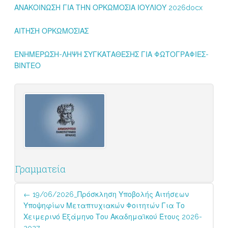
ΑΝΑΚΟΙΝΩΣΗ ΓΙΑ ΤΗΝ ΟΡΚΩΜΟΣΙΑ ΙΟΥΛΙΟΥ 2026docx
ΑΙΤΗΣΗ ΟΡΚΩΜΟΣΙΑΣ
ΕΝΗΜΕΡΩΣΗ-ΛΗΨΗ ΣΥΓΚΑΤΑΘΕΣΗΣ ΓΙΑ ΦΩΤΟΓΡΑΦΙΕΣ-
ΒΙΝΤΕΟ
Γραμματεία
Post
←
19/06/2026_Πρόσκληση Υποβολής Αιτήσεων
navigation
Υποψηφίων Μεταπτυχιακών Φοιτητών Για Το
Χειμερινό Εξάμηνο Του Ακαδημαϊκού Έτους 2026-