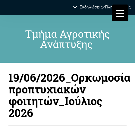
Εκδηλώσεις/Πληροφορίες
Τμήμα Αγροτικής
Ανάπτυξης
19/06/2026_Ορκωμοσία
προπτυχιακών
φοιτητών_Ιούλιος
2026