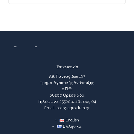
Επικοινωνία
Αθ. Πανταζίδου 193
Τμήμα Αγροτικής Ανάπτυξης
Δ.Π.Θ,
68200 Ορεστιάδα
Τηλέφωνο: 25520 41161 εως 64
Email: secr@agro.duth.gr
English
Ελληνικά