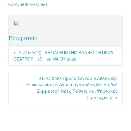
6o-synedrio-atoha-1
Γραμματεία
Post
←
21/01/2025_18Η ΠΑΝΕΠΙΣΤΗΜΙΑΔΑ ΦΟΙΤΗΤΙΚΟΥ
navigation
ΘΕΑΤΡΟΥ – 16 – 25 ΜΑΙΟΥ 2025
21/01/2025_Πρώτο Συνέδριο Αθλητικής
Επικοινωνίας & Δημοσιογραφίας Με Διεθνή
Συμμετοχή Νέες Τάσεις Και Ψηφιακές
Στρατηγικές
→