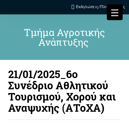
Εκδηλώσεις/Πληροφορίες
Τμήμα Αγροτικής
Ανάπτυξης
21/01/2025_6ο
Συνέδριο Αθλητικού
Τουρισμού, Χορού και
Αναψυχής (ΑΤοΧΑ)