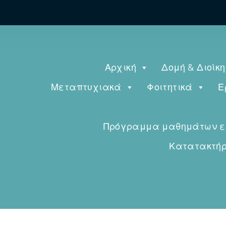
Αρχική
Δομή & Διοίκ
Μεταπτυχιακά
Φοιτητικά
Ε
Πρόγραμμα μαθημάτων εαρ
Κατατακτήρι