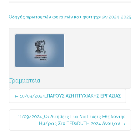
Oδηγός πρωτοετών φοιτητών και φοιτητριών 2024-2025
Γραμματεία
Post
←
10/09/2024_ΠΑΡΟΥΣΙΑΣΗ ΠΤΥΧΙΑΚΗΣ ΕΡΓΑΣΙΑΣ
navigation
11/09/2024_Οι Αιτήσεις Για Να Γίνεις Εθελοντής
Ημέρας Στο TEDxDUTH 2024 Άνοιξαν
→