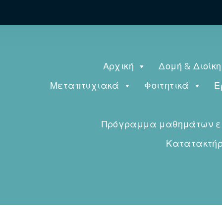
Αρχική
Δομή & Διοίκ
Μεταπτυχιακά
Φοιτητικά
Ε
Πρόγραμμα μαθημάτων εαρ
Κατατακτήρι