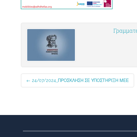
Γραμματ
Post
←
24/07/2024_ΠΡΟΣΚΛΗΣΗ ΣΕ ΥΠΟΣΤΗΡΙΞΗ ΜΕΕ
navigation