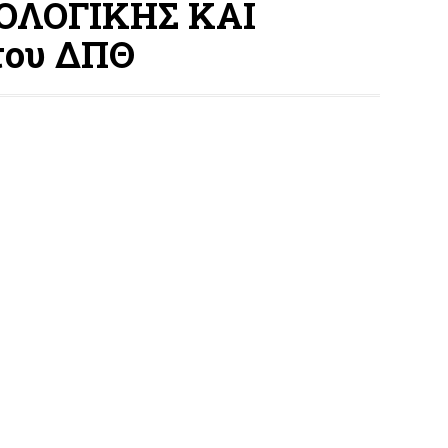
ΟΛΟΓΙΚΗΣ ΚΑΙ
του ΔΠΘ