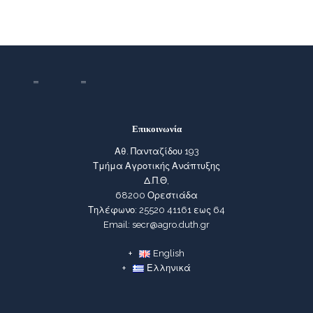
Επικοινωνία
Αθ. Πανταζίδου 193
Τμήμα Αγροτικής Ανάπτυξης
Δ.Π.Θ,
68200 Ορεστιάδα
Τηλέφωνο: 25520 41161 εως 64
Email: secr@agro.duth.gr
English
Ελληνικά