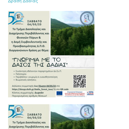
Δράση Δαδιάς