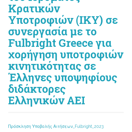
Κρατικών
Υποτροφιών (ΙΚΥ) σε
συνεργασία με το
Fulbright Greece για
χορήγηση υποτροφιών
κινητικότητας σε
Έλληνες υποψηφίους
διδάκτορες
Ελληνικών ΑΕΙ
Πρόσκληση Υποβολής Αιτήσεων_Fulbright_2023