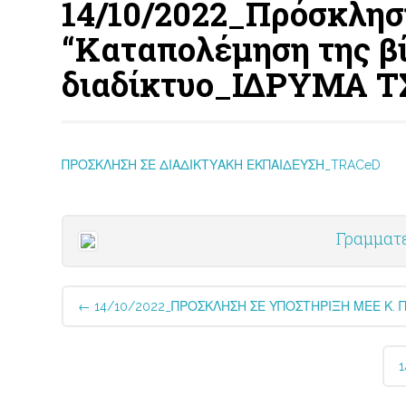
14/10/2022_Πρόσκληση
“Καταπολέμηση της βί
διαδίκτυο_ΙΔΡΥΜΑ 
ΠΡΟΣΚΛΗΣΗ ΣΕ ΔΙΑΔΙΚΤΥΑΚΗ ΕΚΠΑΙΔΕΥΣΗ_TRACeD
Γραμματ
Post
←
14/10/2022_ΠΡΟΣΚΛΗΣΗ ΣΕ ΥΠΟΣΤΗΡΙΞΗ ΜΕΕ Κ.
navigation