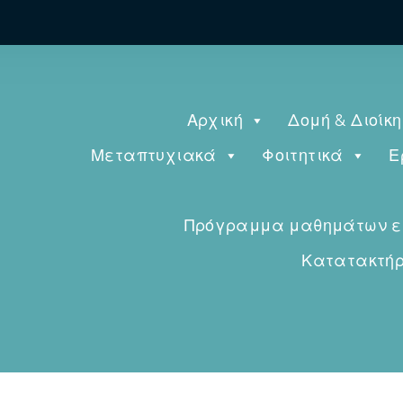
Αρχική
Δομή & Διοίκ
Μεταπτυχιακά
Φοιτητικά
Ε
Πρόγραμμα μαθημάτων εαρ
Κατατακτήρι