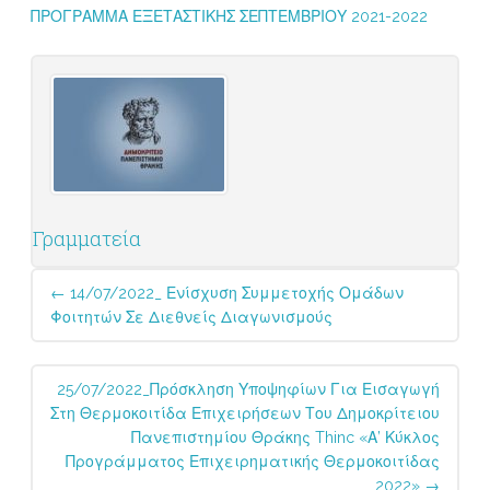
ΠΡΟΓΡΑΜΜΑ ΕΞΕΤΑΣΤΙΚΗΣ ΣΕΠΤΕΜΒΡΙΟΥ 2021-2022
Γραμματεία
Post
←
14/07/2022_ Ενίσχυση Συμμετοχής Ομάδων
navigation
Φοιτητών Σε Διεθνείς Διαγωνισμούς
25/07/2022_Πρόσκληση Υποψηφίων Για Εισαγωγή
Στη Θερμοκοιτίδα Επιχειρήσεων Του Δημοκρίτειου
Πανεπιστημίου Θράκης Thinc «Α’ Κύκλος
Προγράμματος Επιχειρηματικής Θερμοκοιτίδας
2022»
→