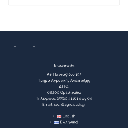
Επικοινωνία
Αθ. Πανταζίδου 193
Τμήμα Αγροτικής Ανάπτυξης
Δ.Π.Θ,
68200 Ορεστιάδα
Τηλέφωνο: 25520 41161 εως 64
Email: secr@agro.duth.gr
English
Ελληνικά