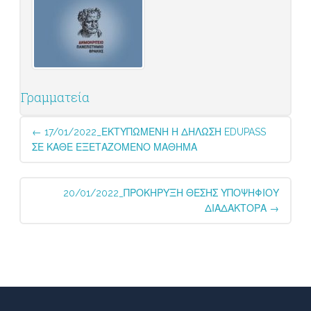
Γραμματεία
Post
←
17/01/2022_ΕΚΤΥΠΩΜΕΝΗ Η ΔΗΛΩΣΗ EDUPASS
navigation
ΣΕ ΚΑΘΕ ΕΞΕΤΑΖΟΜΕΝΟ ΜΑΘΗΜΑ
20/01/2022_ΠΡΟΚΗΡΥΞΗ ΘΕΣΗΣ ΥΠΟΨΗΦΙΟΥ
ΔΙΑΔΑΚΤΟΡΑ
→