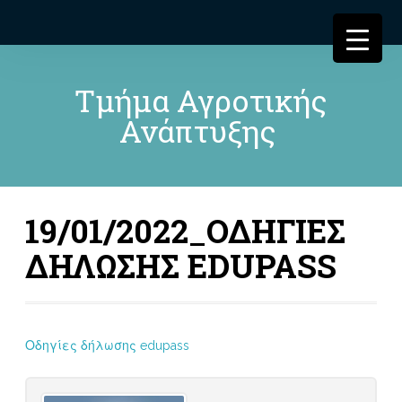
Τμήμα Αγροτικής
Ανάπτυξης
19/01/2022_ΟΔΗΓΙΕΣ
ΔΗΛΩΣΗΣ EDUPASS
Οδηγίες δήλωσης edupass