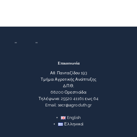
Επικοινωνία
Αθ. Πανταζίδου 193
Τμήμα Αγροτικής Ανάπτυξης
Δ.Π.Θ,
68200 Ορεστιάδα
Τηλέφωνο: 25520 41161 εως 64
Email: secr@agro.duth.gr
English
Ελληνικά