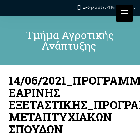
Εκδηλώσεις/Πληροφορίες
Τμήμα Αγροτικής
Ανάπτυξης
14/06/2021_ΠΡΟΓΡΑΜ
ΕΑΡΙΝΗΣ
ΕΞΕΤΑΣΤΙΚΗΣ_ΠΡΟΓΡ
ΜΕΤΑΠΤΥΧΙΑΚΩΝ
ΣΠΟΥΔΩΝ