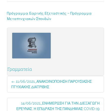
Πρόγραμμα Εαρινής Εξεταστικής – Πρόγραμμα
Μεταπτυχιακών Σπουδών
Γραμματεία
Post
←
11/06/2021_ΑΝΑΚΟΙΝΟΠΟΙΗΣΗ ΠΑΡΟΥΣΙΑΣΗΣ
navigation
ΠΤΥΧΙΑΚΗΣ ΔΙΑΤΡΙΒΗΣ
14/06/2021_ΕΝΗΜΕΡΩΣΗ ΓΙΑ ΤΗΝ ΔΙΕΞΑΓΩΓΗ
ΕΡΕΥΝΑΣ. Η ΕΠΙΔΡΑΣΗ ΤΗΣ ΠΑΝΔΗΜΙΑΣ COVID-19