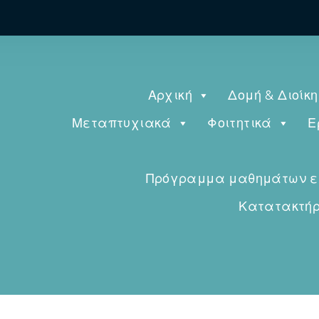
Αρχική
Δομή & Διοίκ
Μεταπτυχιακά
Φοιτητικά
Ε
Πρόγραμμα μαθημάτων εαρ
Κατατακτήρι