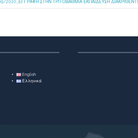
09/2020_ΕΓΓΡΑΦΗ ΣΤΗΝ ΤΡΙΤΟΒΑΘΜΙΑ ΕΚΠΑΙΔΕΥΣΗ ΔΙΑΚΡΙΘΕΝΤ
English
Ελληνικά