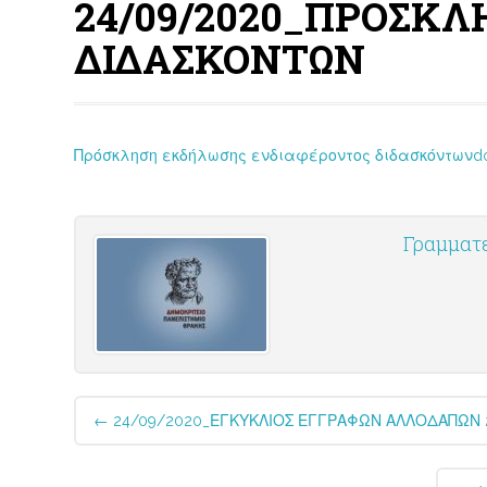
24/09/2020_ΠΡΟΣΚ
ΔΙΔΑΣΚΟΝΤΩΝ
Πρόσκληση εκδήλωσης ενδιαφέροντος διδασκόντωνd
Γραμματ
Post
←
24/09/2020_ΕΓΚΥΚΛΙΟΣ ΕΓΓΡΑΦΩΝ ΑΛΛΟΔΑΠΩΝ 
navigation