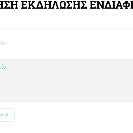
ΛΗΣΗ ΕΚΔΗΛΩΣΗΣ ΕΝΔΙΑ
oc
εία
2020