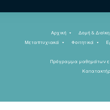
Αρχική
Δομή & Διοίκ
Μεταπτυχιακά
Φοιτητικά
Ε
Πρόγραμμα μαθημάτων εαρ
Κατατακτήρι