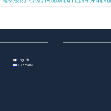
05/06/2020_ΠΡΟΣΚΛΗΣΗ ΥΠΟΒΟΛΗΣ ΑΙΤΗΣΕΩΝ ΥΠΟΨΗΦΙΩΝ ΜΕ
English
Ελληνικά