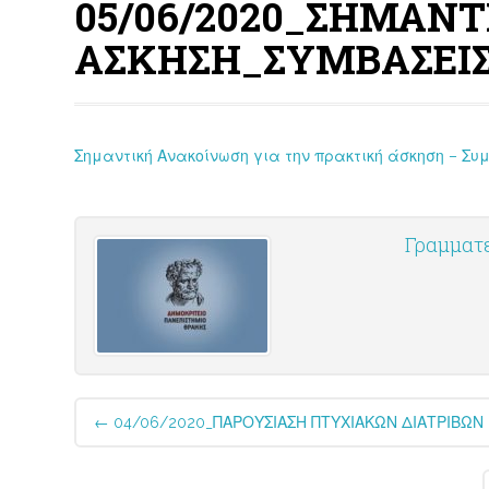
05/06/2020_ΣΗΜΑΝΤ
ΑΣΚΗΣΗ_ΣΥΜΒΑΣΕΙΣ
Σημαντική Ανακοίνωση για την πρακτική άσκηση – Συ
Γραμματ
Post
←
04/06/2020_ΠΑΡΟΥΣΙΑΣΗ ΠΤΥΧΙΑΚΩΝ ΔΙΑΤΡΙΒΩΝ
navigation