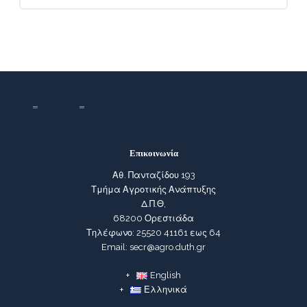
Επικοινωνία
Αθ. Πανταζίδου 193
Τμήμα Αγροτικής Ανάπτυξης
Δ.Π.Θ,
68200 Ορεστιάδα
Τηλέφωνο: 25520 41161 εως 64
Email: secr@agro.duth.gr
English
Ελληνικά