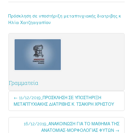
Πρόσκληση σε υποστήριξη μεταπτυχιακής διατριβης κ
Ηλία Χατζηαγαπίου
Γραμματεία
Post
←
11/12/2019_ΠΡΟΣΚΛΗΣΗ ΣΕ ΥΠΟΣΤΗΡΙΞΗ
navigation
ΜΕΤΑΠΤΥΧΙΑΚΗΣ ΔΙΑΤΡΙΒΗΣ Κ. ΤΣΑΚΙΡΗ ΧΡΗΣΤΟΥ
16/12/2019_ΑΝΑΚΟΙΝΩΣΗ ΓΙΑ ΤΟ ΜΑΘΗΜΑ ΤΗΣ
ΑΝΑΤΟΜΙΑΣ-ΜΟΡΦΟΛΟΓΙΑΣ ΦΥΤΩΝ
→