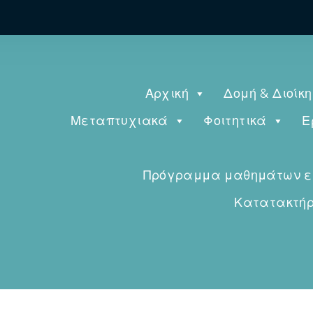
Αρχική
Δομή & Διοίκ
Μεταπτυχιακά
Φοιτητικά
Ε
Πρόγραμμα μαθημάτων εαρ
Κατατακτήρι