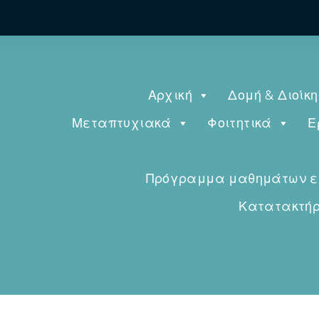
Αρχική
Δομή & Διοίκ
Μεταπτυχιακά
Φοιτητικά
Ε
Πρόγραμμα μαθημάτων εαρ
Κατατακτήρι