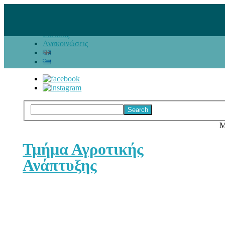
Εκδηλώσεις/Πληροφορίες
Είσοδος
Ανακοινώσεις
Τμήμα Αγροτικής
Ανάπτυξης