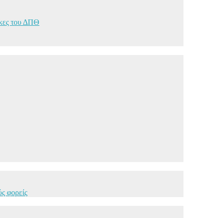
ήκες του ΔΠΘ
ς φορείς