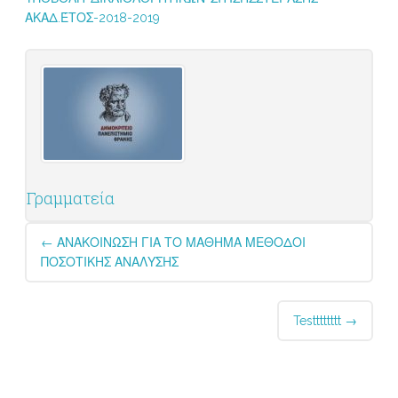
ΑΚΑΔ.ΈΤΟΣ-2018-2019
Γραμματεία
Post
←
ΑΝΑΚΟΙΝΩΣΗ ΓΙΑ ΤΟ ΜΑΘΗΜΑ ΜΕΘΟΔΟΙ
navigation
ΠΟΣΟΤΙΚΗΣ ΑΝΑΛΥΣΗΣ
Testttttttt
→