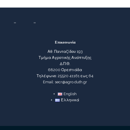
Επικοινωνία
Αθ. Πανταζίδου 193
Τμήμα Αγροτικής Ανάπτυξης
Δ.Π.Θ,
68200 Ορεστιάδα
Τηλέφωνο: 25520 41161 εως 64
Email: secr@agro.duth.gr
English
Ελληνικά