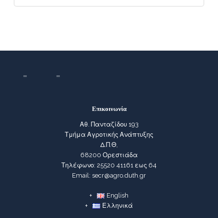
Επικοινωνία
Αθ. Πανταζίδου 193
Τμήμα Αγροτικής Ανάπτυξης
Δ.Π.Θ,
68200 Ορεστιάδα
Τηλέφωνο: 25520 41161 εως 64
Email: secr@agro.duth.gr
English
Ελληνικά