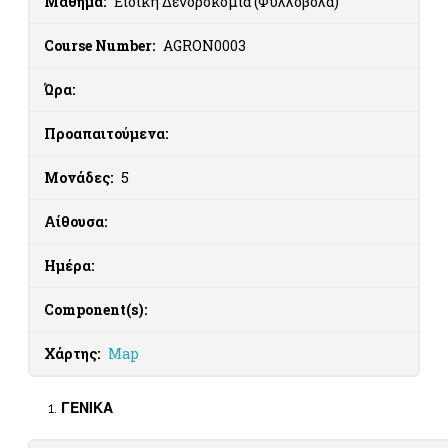
Μάθημα:
Ειδική Δενδροκομία (Φυλλοβόλα)
Course Number:
AGRON0003
Ώρα:
Προαπαιτούμενα:
Μονάδες:
5
Αίθουσα:
Ημέρα:
Component(s):
Χάρτης:
Map
ΓΕΝΙΚΑ