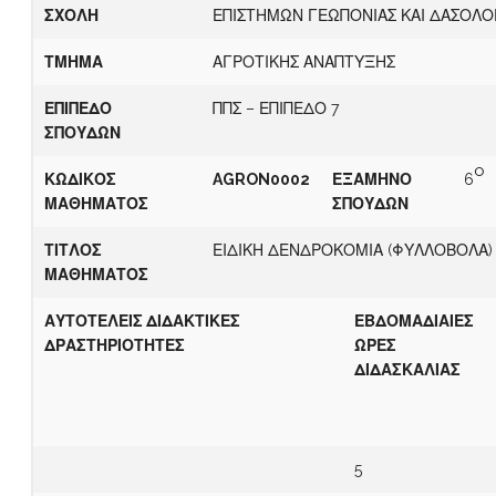
ΣΧΟΛΗ
ΕΠΙΣΤΗΜΩΝ ΓΕΩΠΟΝΙΑΣ ΚΑΙ ΔΑΣΟΛΟ
ΤΜΗΜΑ
ΑΓΡΟΤΙΚΗΣ ΑΝΑΠΤΥΞΗΣ
ΕΠΙΠΕΔΟ
ΠΠΣ – ΕΠΙΠΕΔΟ 7
ΣΠΟΥΔΩΝ
o
ΚΩΔΙΚΟΣ
AGRON
0002
ΕΞΑΜΗΝΟ
6
ΜΑΘΗΜΑΤΟΣ
ΣΠΟΥΔΩΝ
ΤΙΤΛΟΣ
ΕΙΔΙΚΗ ΔΕΝΔΡΟΚΟΜΙΑ (ΦΥΛΛΟΒΟΛΑ)
ΜΑΘΗΜΑΤΟΣ
ΑΥΤΟΤΕΛΕΙΣ ΔΙΔΑΚΤΙΚΕΣ
ΕΒΔΟΜΑΔΙΑΙΕΣ
ΔΡΑΣΤΗΡΙΟΤΗΤΕΣ
ΩΡΕΣ
ΔΙΔΑΣΚΑΛΙΑΣ
5