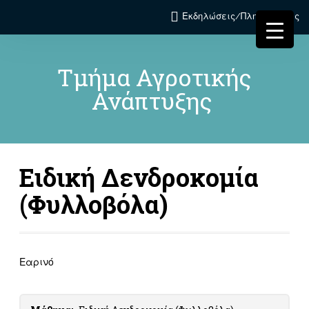
Εκδηλώσεις/Πληροφορίες
Τμήμα Αγροτικής
Ανάπτυξης
Ειδική Δενδροκομία
(Φυλλοβόλα)
Εαρινό