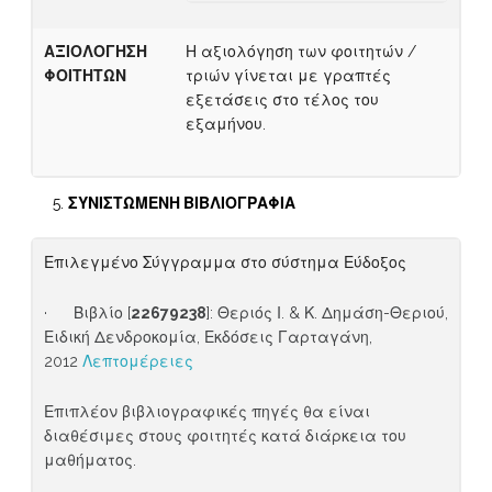
ΑΞΙΟΛΟΓΗΣΗ
Η αξιολόγηση των φοιτητών /
ΦΟΙΤΗΤΩΝ
τριών γίνεται με γραπτές
εξετάσεις στο τέλος του
εξαμήνου.
ΣΥΝΙΣΤΩΜΕΝΗ
ΒΙΒΛΙΟΓΡΑΦΙΑ
Επιλεγμένο Σύγγραμμα στο σύστημα Εύδοξος
· Βιβλίο [
22679238
]: Θεριός Ι. & Κ. Δημάση-Θεριού,
Ειδική Δενδροκομία, Εκδόσεις Γαρταγάνη,
2012
Λεπτομέρειες
Επιπλέον βιβλιογραφικές πηγές θα είναι
διαθέσιμες στους φοιτητές κατά διάρκεια του
μαθήματος.