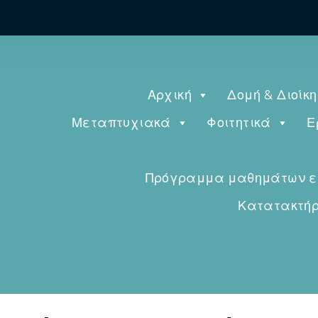
Αρχική
Δομή & Διοίκ
Μεταπτυχιακά
Φοιτητικά
Ε
Πρόγραμμα μαθημάτων εαρ
Κατατακτήρι