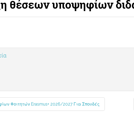
ξη θέσεων υποψηφίων δι
εία
ων Φοιτητών Erasmus+ 2026/2027 Για Σπουδές