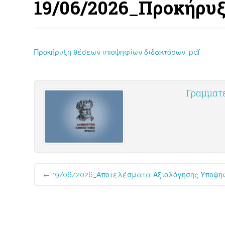
19/06/2026_Προκήρυ
Προκήρυξη θέσεων υποψηφίων διδακτόρων .pdf
Γραμματ
Post
←
19/06/2026_Αποτελέσματα Αξιολόγησης Υποψηφί
navigation