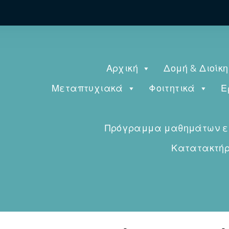
Αρχική
Δομή & Διοίκ
Μεταπτυχιακά
Φοιτητικά
Ε
Πρόγραμμα μαθημάτων εαρ
Κατατακτήρι