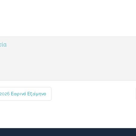
εία
2026 Εαρινό Εξάμηνο