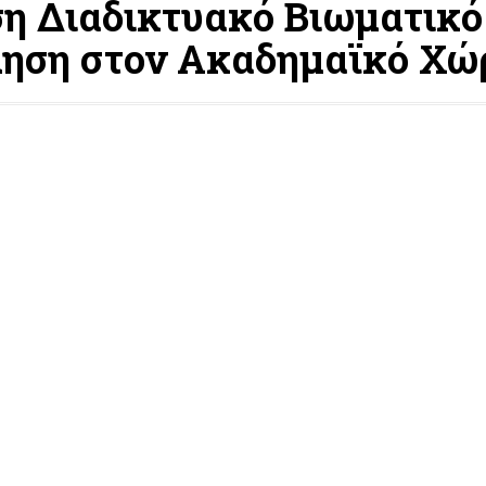
η Διαδικτυακό Βιωματικό 
ληση στον Ακαδημαϊκό Χώ