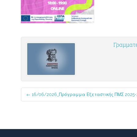
Γραμματ
Post
←
16/06/2026_Πρόγραμμα Εξεταστικής ΠΜΣ 2025-
navigation