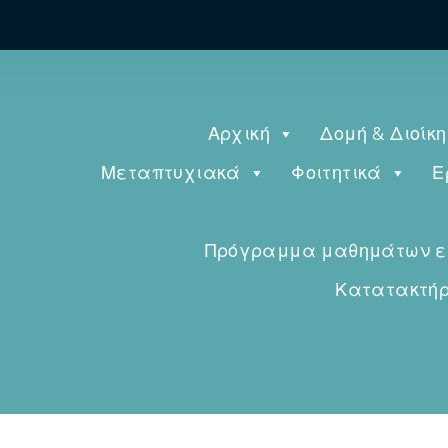
Αρχική
Δομή & Διοίκ
Μεταπτυχιακά
Φοιτητικά
Ε
Πρόγραμμα μαθημάτων εαρ
Κατατακτήρι