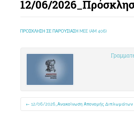
12/06/2026_Πρόσκλησ
ΠΡΟΣΚΛΗΣΗ ΣΕ ΠΑΡΟΥΣΙΑΣΗ MEE (AM 406)
Γραμματ
Post
←
12/06/2026_Ανακοίνωση Απονομής Διπλωμάτων 
navigation