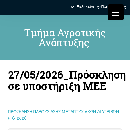
Εκδηλώσεις/Πληροφορίες
Τμήμα Αγροτικής
Ανάπτυξης
27/05/2026_Πρόσκληση
σε υποστήριξη ΜΕΕ
ΠΡΟΣΚΛΗΣΗ ΠΑΡΟΥΣΙΑΣΗΣ ΜΕΤΑΠΤΥΧΙΑΚΩΝ ΔΙΑΤΡΙΒΩΝ
5_6_2026