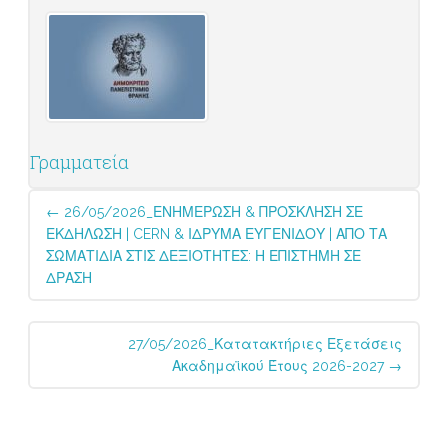
Γραμματεία
Post
←
26/05/2026_ΕΝΗΜΕΡΩΣΗ & ΠΡΟΣΚΛΗΣΗ ΣΕ
navigation
ΕΚΔΗΛΩΣΗ | CERN & ΙΔΡΥΜΑ ΕΥΓΕΝΙΔΟΥ | ΑΠΟ ΤΑ
ΣΩΜΑΤΙΔΙΑ ΣΤΙΣ ΔΕΞΙΟΤΗΤΕΣ: Η ΕΠΙΣΤΗΜΗ ΣΕ
ΔΡΑΣΗ
27/05/2026_Κατατακτήριες Εξετάσεις
Ακαδημαϊκού Έτους 2026-2027
→