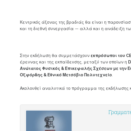
Κεντρικός άξονας της βραδιάς θα είναι η παρουσία
και τη διεθνή συνεργασία — αλλά και η ανάδειξη τω
Στην εκδήλωση θα συμμετάσχουν
εκπρόσωποι του C
έρευνας και της εκπαίδευσης, μεταξύ των οποίων η
D
Ανώτατος Φυσικός & Επικεφαλής Σχέσεων με την Ε
Οξφόρδης & Εθνικό Μετσόβιο Πολυτεχνείο
.
Ακολουθεί αναλυτικά το πρόγραμμα της εκδήλωσης 
Γραμματ