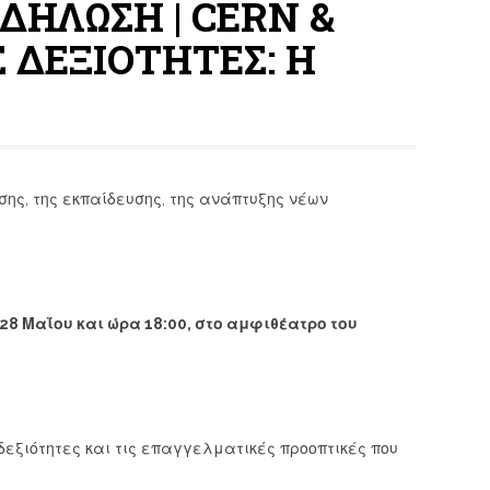
ΔΗΛΩΣΗ | CERN &
 ΔΕΞΙΟΤΗΤΕΣ: Η
σης, της εκπαίδευσης, της ανάπτυξης νέων
28 Μαΐου και ώρα 18:00, στο αμφιθέατρο του
δεξιότητες και τις επαγγελματικές προοπτικές που