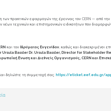
ση των πρακτικών εφαρμογών της έρευνας του CERN — από την 
ν νέων τεχνικών και επιστημονικών ειδικοτήτων που διαμορφώ
ERN
και του
Ιδρύματος Ευγενίδου
, καθώς και διακεκριμένοι ε
r Ursula Bassler Dr. Ursula Bassler, Director for Stakeholder R
υρωπαϊκή Ένωση και Διεθνείς Οργανισμούς, CERN και Επισκ
και δηλώστε τη συμμετοχή σας:
https://eticket.eef.edu.gr/
εία