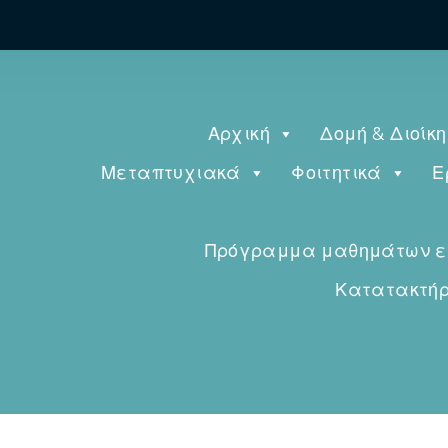
Αρχική
Δομή & Διοίκ
Μεταπτυχιακά
Φοιτητικά
Ε
Πρόγραμμα μαθημάτων εαρ
Κατατακτήρι