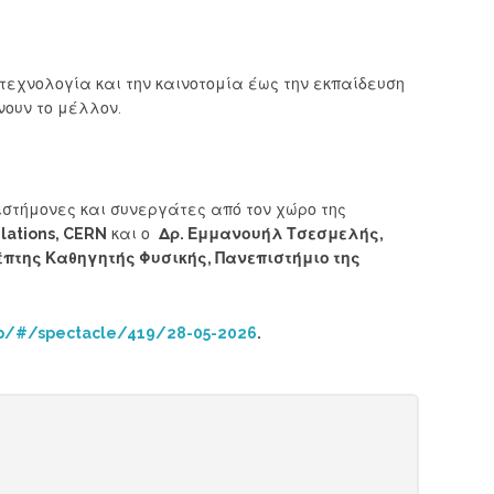
τεχνολογία και την καινοτομία έως την εκπαίδευση
νουν το μέλλον.
πιστήμονες και συνεργάτες από τον χώρο της
elations, CERN
και ο
Δρ. Εμμανουήλ Τσεσμελής,
έπτης Καθηγητής Φυσικής, Πανεπιστήμιο της
app/#/spectacle/419/28-05-2026
.