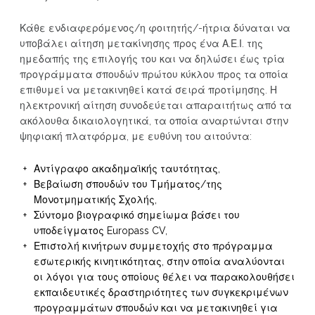
Κάθε ενδιαφερόμενος/η φοιτητής/-ήτρια δύναται να
υποβάλει αίτηση μετακίνησης προς ένα Α.Ε.Ι. της
ημεδαπής της επιλογής του και να δηλώσει έως τρία
προγράμματα σπουδών πρώτου κύκλου προς τα οποία
επιθυμεί να μετακινηθεί κατά σειρά προτίμησης. Η
ηλεκτρονική αίτηση συνοδεύεται απαραιτήτως από τα
ακόλουθα δικαιολογητικά, τα οποία αναρτώνται στην
ψηφιακή πλατφόρμα, με ευθύνη του αιτούντα:
Αντίγραφο ακαδημαϊκής ταυτότητας,
Βεβαίωση σπουδών του Τμήματος/της
Μονοτμηματικής Σχολής,
Σύντομο βιογραφικό σημείωμα βάσει του
υποδείγματος Europass CV,
Επιστολή κινήτρων συμμετοχής στο πρόγραμμα
εσωτερικής κινητικότητας, στην οποία αναλύονται
οι λόγοι για τους οποίους θέλει να παρακολουθήσει
εκπαιδευτικές δραστηριότητες των συγκεκριμένων
προγραμμάτων σπουδών και να μετακινηθεί για