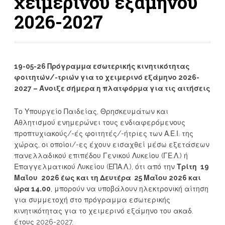
χειμερινού εξαμήνου
2026-2027
19-05-26 Πρόγραμμα εσωτερικής κινητικότητας
φοιτητών/-τριών για το χειμερινό εξάμηνο 2026-
2027 – Άνοιξε σήμερα η πλατφόρμα για τις αιτήσεις
Το Υπουργείο Παιδείας, Θρησκευμάτων και
Αθλητισμού ενημερώνει τους ενδιαφερόμενους
προπτυχιακούς/-ές φοιτητές/-ήτριες των Α.Ε.Ι. της
χώρας, οι οποίοι/-ες έχουν εισαχθεί μέσω εξετάσεων
πανελλαδικού επιπέδου Γενικού Λυκείου (ΓΕ.Λ.) ή
Επαγγελματικού Λυκείου (ΕΠΑ.Λ.), ότι από την
Τρίτη
19
Μαΐου
2026 έως και τη Δευτέρα 25 Μαΐου 2026 και
ώρα 14.00
, μπορούν να υποβάλουν ηλεκτρονική αίτηση
για συμμετοχή στο πρόγραμμα εσωτερικής
κινητικότητας για το χειμερινό εξάμηνο του ακαδ.
έτους 2026-2027.