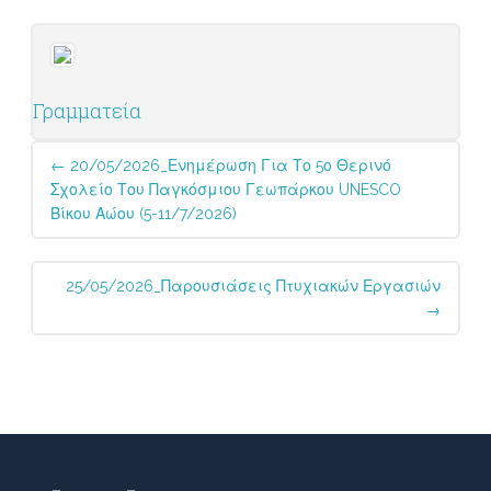
Γραμματεία
Post
←
20/05/2026_Ενημέρωση Για Το 5ο Θερινό
navigation
Σχολείο Του Παγκόσμιου Γεωπάρκου UNESCO
Βίκου Αώου (5-11/7/2026)
25/05/2026_Παρουσιάσεις Πτυχιακών Εργασιών
→