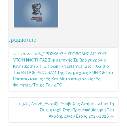
Γραμματεία
Post
←
27/02/2026_ΠΡΟΣΚΛΗΣΗ ΥΠΟΒΟΛΗΣ ΑΙΤΗΣΗΣ
navigation
ΥΠΟΨΗΦΙΟΤΗΤΑΣ Συμμετοχής Σε Βραχυχρόνια
Κινητικότητα Για Πρακτική Erasmus+ Στο Πλαίσιο
Του BRIDGE PROGRAM Της Συμμαχίας EMERGE Για
Προπτυχιακούς/ές Και Μεταπτυχιακούς/ές
Φοιτητές/τριες Του ΔΠΘ
03/03/2026_Έναρξη Υποβολής Αιτήσεων Για Τη
Συμμετοχή Στην Πρακτική Άσκηση Του
Ακαδημαϊκού Έτους 2025-2026
→