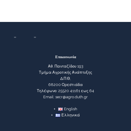
Επικοινωνία
Αθ. Πανταζίδου 193
Τμήμα Αγροτικής Ανάπτυξης
Δ.Π.Θ,
68200 Ορεστιάδα
Τηλέφωνο: 25520 41161 εως 64
Email: secr@agro.duth.gr
English
Ελληνικά