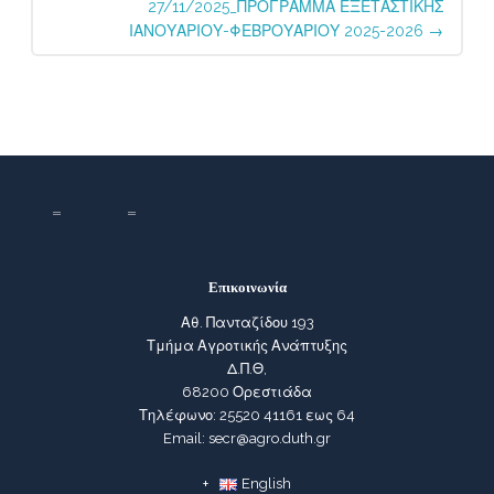
27/11/2025_ΠΡΟΓΡΑΜΜΑ ΕΞΕΤΑΣΤΙΚΗΣ
ΙΑΝΟΥΑΡΙΟΥ-ΦΕΒΡΟΥΑΡΙΟΥ 2025-2026
→
Επικοινωνία
Αθ. Πανταζίδου 193
Τμήμα Αγροτικής Ανάπτυξης
Δ.Π.Θ,
68200 Ορεστιάδα
Τηλέφωνο: 25520 41161 εως 64
Email: secr@agro.duth.gr
English