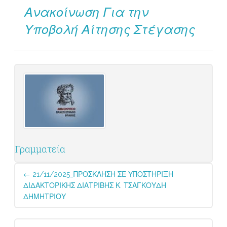
Ανακοίνωση Για την
Υποβολή Αίτησης Στέγασης
Γραμματεία
Post
←
21/11/2025_ΠΡΟΣΚΛΗΣΗ ΣΕ ΥΠΟΣΤΗΡΙΞΗ
navigation
ΔΙΔΑΚΤΟΡΙΚΗΣ ΔΙΑΤΡΙΒΗΣ Κ. ΤΣΑΓΚΟΥΔΗ
ΔΗΜΗΤΡΙΟΥ