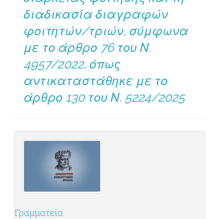
διαδικασία διαγραφών
φοιτητών/τριών, σύμφωνα
με το άρθρο 76 του Ν.
4957/2022, όπως
αντικαταστάθηκε με το
άρθρο 130 του Ν. 5224/2025
Γραμματεία