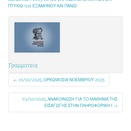
ΠΤΥΧΙΩ (11ο ΕΞΑΜΗΝΟΥ ΚΑΙ ΠΑΝΩ)
Γραμματεία
Post
←
01/10/2025_ΟΡΚΩΜΟΣΙΑ ΝΟΕΜΒΡΙΟΥ 2025
navigation
03/10/2025_ΑΝΑΚΟΙΝΩΣΗ ΓΙΑ ΤΟ ΜΑΘΗΜΑ ΤΗΣ
ΕΙΣΑΓΩΓΗΣ ΣΤΗΝ ΠΛΗΡΟΦΟΡΙΚΗ Ι
→