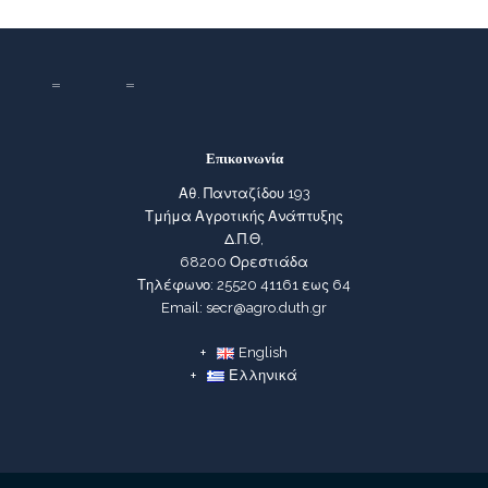
Επικοινωνία
Αθ. Πανταζίδου 193
Τμήμα Αγροτικής Ανάπτυξης
Δ.Π.Θ,
68200 Ορεστιάδα
Τηλέφωνο: 25520 41161 εως 64
Email: secr@agro.duth.gr
English
Ελληνικά