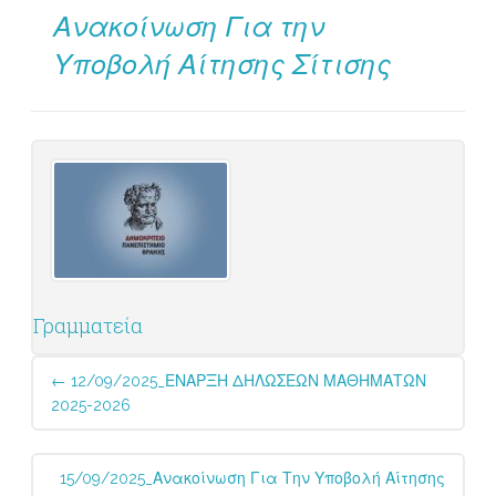
Ανακοίνωση Για την
Υποβολή Αίτησης Σίτισης
Γραμματεία
Post
←
12/09/2025_ΕΝΑΡΞΗ ΔΗΛΩΣΕΩΝ ΜΑΘΗΜΑΤΩΝ
navigation
2025-2026
15/09/2025_Ανακοίνωση Για Την Υποβολή Αίτησης