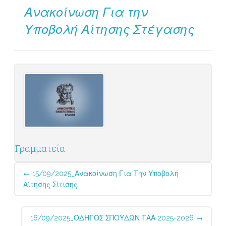
Ανακοίνωση Για την
Υποβολή Αίτησης Στέγασης
Γραμματεία
Post
←
15/09/2025_Ανακοίνωση Για Την Υποβολή
navigation
Αίτησης Σίτισης
16/09/2025_ΟΔΗΓΟΣ ΣΠΟΥΔΩΝ ΤΑΑ 2025-2026
→