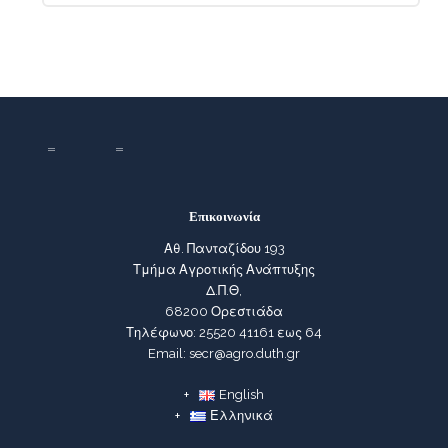
Επικοινωνία
Αθ. Πανταζίδου 193
Τμήμα Αγροτικής Ανάπτυξης
Δ.Π.Θ,
68200 Ορεστιάδα
Τηλέφωνο: 25520 41161 εως 64
Email: secr@agro.duth.gr
English
Ελληνικά