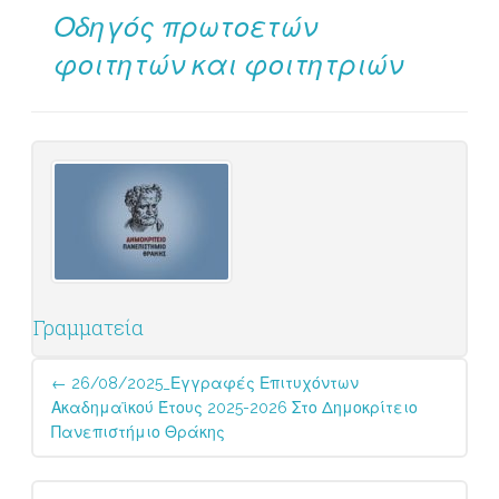
Οδηγός πρωτοετών
φοιτητών και φοιτητριών
Γραμματεία
Post
←
26/08/2025_Εγγραφές Επιτυχόντων
navigation
Ακαδημαϊκού Έτους 2025-2026 Στο Δημοκρίτειο
Πανεπιστήμιο Θράκης