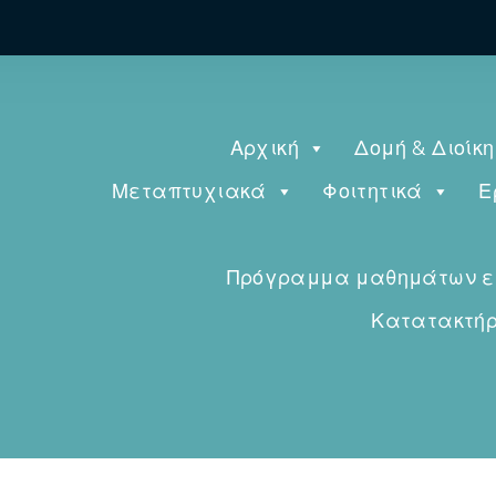
Αρχική
Δομή & Διοίκ
Μεταπτυχιακά
Φοιτητικά
Ε
Πρόγραμμα μαθημάτων εαρ
Κατατακτήρι